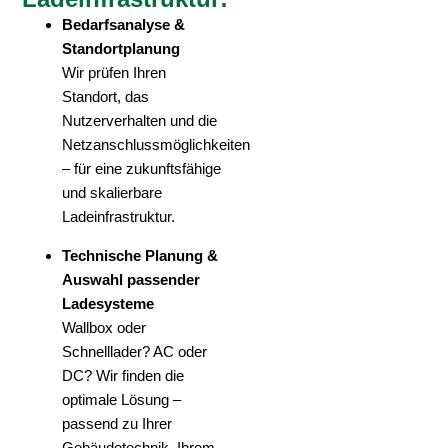
Bedarfsanalyse &
Standortplanung
Wir prüfen Ihren
Standort, das
Nutzerverhalten und die
Netzanschlussmöglichkeiten
– für eine zukunftsfähige
und skalierbare
Ladeinfrastruktur.
Technische Planung &
Auswahl passender
Ladesysteme
Wallbox oder
Schnelllader? AC oder
DC? Wir finden die
optimale Lösung –
passend zu Ihrer
Gebäudetechnik, Ihrem