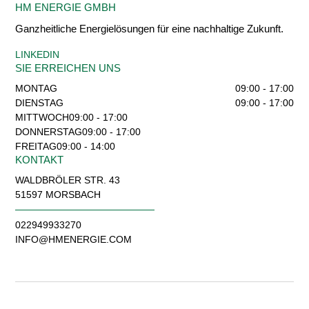
HM ENERGIE GMBH
Ganzheitliche Energielösungen für eine nachhaltige Zukunft.
LINKEDIN
SIE ERREICHEN UNS
MONTAG
09:00 - 17:00
DIENSTAG
09:00 - 17:00
MITTWOCH
09:00 - 17:00
DONNERSTAG
09:00 - 17:00
FREITAG
09:00 - 14:00
KONTAKT
WALDBRÖLER STR. 43
51597 MORSBACH
022949933270
INFO@HMENERGIE.COM